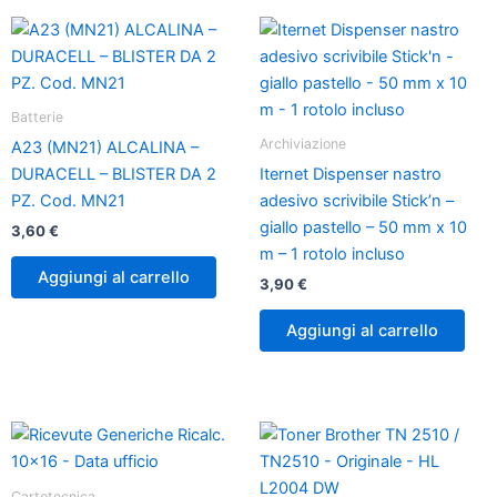
Batterie
Archiviazione
A23 (MN21) ALCALINA –
DURACELL – BLISTER DA 2
Iternet Dispenser nastro
PZ. Cod. MN21
adesivo scrivibile Stick’n –
giallo pastello – 50 mm x 10
3,60
€
m – 1 rotolo incluso
Aggiungi al carrello
3,90
€
Aggiungi al carrello
Cartotecnica