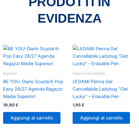
PRODOTTI IN
EVIDENZA
Agende
Penne cancellabili
BE YOU-Diario Scuola K-Pop
LEGAMI Penna Gel
Easy 26/27 Agenda Ragazzi
Cancellabile Ladybug “Get
Medie Superiori
Lucky” – Erasable Pen
19,90
€
1,95
€
Aggiungi al carrello
Aggiungi al carrello