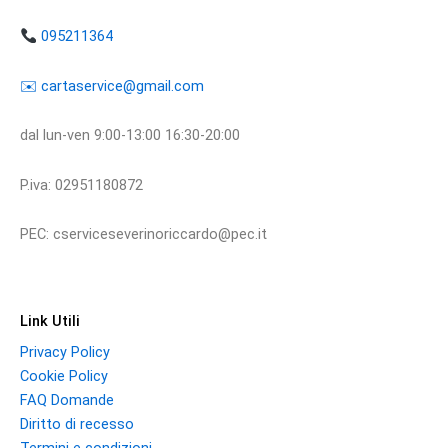
095211364
​​✉️ ​cartaservice@gmail.com
dal lun-ven 9:00-13:00 16:30-20:00
P.iva: 02951180872
PEC: cserviceseverinoriccardo@pec.it
Link Utili
Privacy Policy
Cookie Policy
FAQ Domande
Diritto di recesso
Termini e condizioni