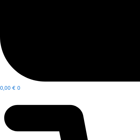
0,00
€
0