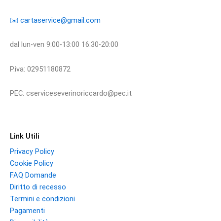
​​✉️ ​cartaservice@gmail.com
dal lun-ven 9:00-13:00 16:30-20:00
P.iva: 02951180872
PEC: cserviceseverinoriccardo@pec.it
Link Utili
Privacy Policy
Cookie Policy
FAQ Domande
Diritto di recesso
Termini e condizioni
Pagamenti