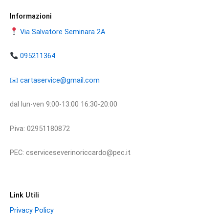
Informazioni
Via Salvatore Seminara 2A
095211364
​​✉️ ​cartaservice@gmail.com
dal lun-ven 9:00-13:00 16:30-20:00
P.iva: 02951180872
PEC: cserviceseverinoriccardo@pec.it
Link Utili
Privacy Policy