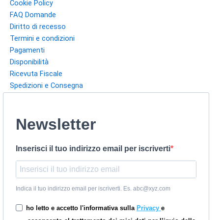
Cookie Policy
FAQ Domande
Diritto di recesso
Termini e condizioni
Pagamenti
Disponibilità
Ricevuta Fiscale
Spedizioni e Consegna
Newsletter
Inserisci il tuo indirizzo email per iscriverti
Indica il tuo indirizzo email per iscriverti. Es. abc@xyz.com
ho letto e accetto l'informativa sulla
Privacy
e