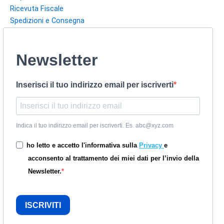
Ricevuta Fiscale
Spedizioni e Consegna
Newsletter
Inserisci il tuo indirizzo email per iscriverti
Indica il tuo indirizzo email per iscriverti. Es. abc@xyz.com
ho letto e accetto l'informativa sulla
Privacy
e
acconsento al trattamento dei miei dati per l’invio della
Newsletter.
ISCRIVITI