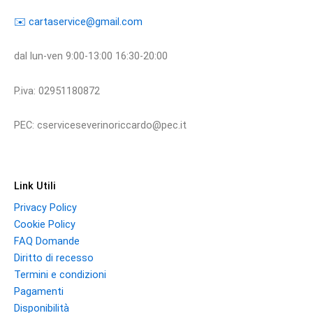
​​✉️ ​cartaservice@gmail.com
dal lun-ven 9:00-13:00 16:30-20:00
P.iva: 02951180872
PEC: cserviceseverinoriccardo@pec.it
Link Utili
Privacy Policy
Cookie Policy
FAQ Domande
Diritto di recesso
Termini e condizioni
Pagamenti
Disponibilità