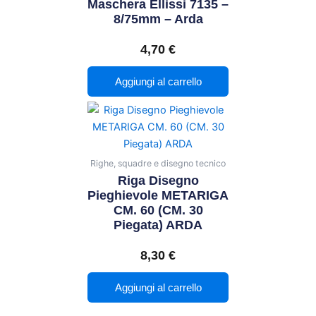
Maschera Ellissi 7135 –
8/75mm – Arda
4,70
€
Aggiungi al carrello
Righe, squadre e disegno tecnico
Riga Disegno
Pieghievole METARIGA
CM. 60 (CM. 30
Piegata) ARDA
8,30
€
Aggiungi al carrello