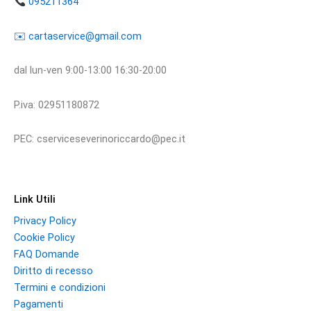
095211364
​​✉️ ​cartaservice@gmail.com
dal lun-ven 9:00-13:00 16:30-20:00
P.iva: 02951180872
PEC: cserviceseverinoriccardo@pec.it
Link Utili
Privacy Policy
Cookie Policy
FAQ Domande
Diritto di recesso
Termini e condizioni
Pagamenti