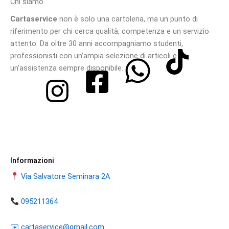
Chi siamo
Cartaservice
non è solo una cartoleria, ma un punto di
riferimento per chi cerca qualità, competenza e un servizio
attento. Da oltre 30 anni accompagniamo studenti,
professionisti con un’ampia selezione di articoli e
un’assistenza sempre disponibile.
Informazioni
Via Salvatore Seminara 2A
095211364
​​✉️ ​cartaservice@gmail.com