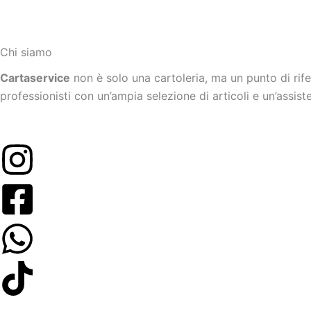
Chi siamo
Cartaservice
non è solo una cartoleria, ma un punto di rif
professionisti con un’ampia selezione di articoli e un’assis