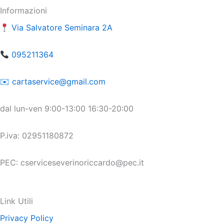
Informazioni
Via Salvatore Seminara 2A
095211364
​​✉️ ​cartaservice@gmail.com
dal lun-ven 9:00-13:00 16:30-20:00
P.iva: 02951180872
PEC: cserviceseverinoriccardo@pec.it
Link Utili
Privacy Policy