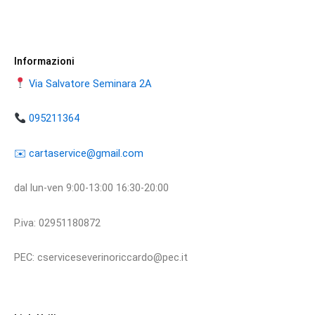
Informazioni
Via Salvatore Seminara 2A
095211364
​​✉️ ​cartaservice@gmail.com
dal lun-ven 9:00-13:00 16:30-20:00
P.iva: 02951180872
PEC: cserviceseverinoriccardo@pec.it