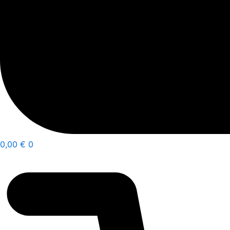
0,00
€
0