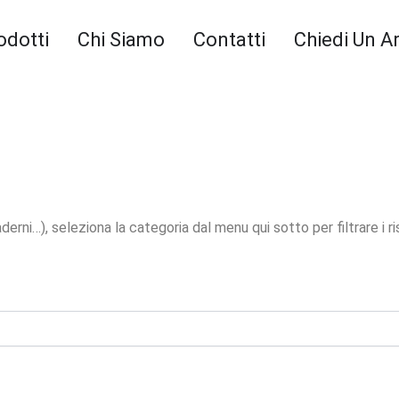
odotti
Chi Siamo
Contatti
Chiedi Un A
erni…), seleziona la categoria dal menu qui sotto per filtrare i ris