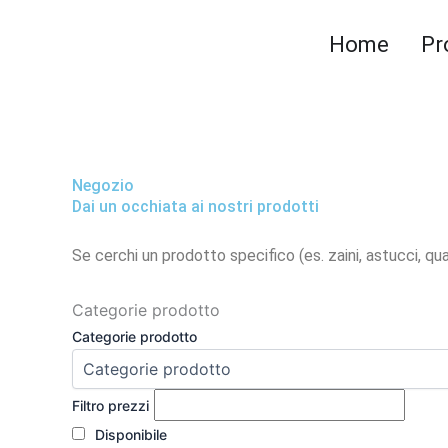
Vai
al
Home
Pr
contenuto
Negozio
Dai un occhiata ai nostri prodotti
Se cerchi un prodotto specifico (es. zaini, astucci, quad
Categorie prodotto
Categorie prodotto
Filtro prezzi
Disponibile