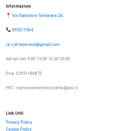
Informazioni
Via Salvatore Seminara 2A
095211364
​​✉️ ​cartaservice@gmail.com
dal lun-ven 9:00-13:00 16:30-20:00
P.iva: 02951180872
PEC: cserviceseverinoriccardo@pec.it
Link Utili
Privacy Policy
Cookie Policy