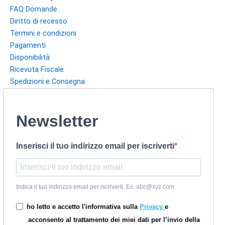
FAQ Domande
Diritto di recesso
Termini e condizioni
Pagamenti
Disponibilità
Ricevuta Fiscale
Spedizioni e Consegna
Newsletter
Inserisci il tuo indirizzo email per iscriverti
Indica il tuo indirizzo email per iscriverti. Es. abc@xyz.com
ho letto e accetto l'informativa sulla
Privacy
e
acconsento al trattamento dei miei dati per l’invio della