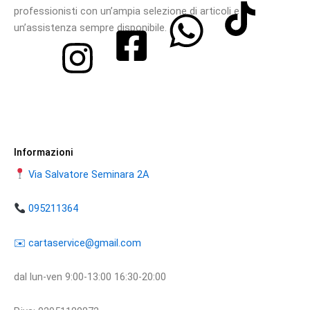
professionisti con un’ampia selezione di articoli e
un’assistenza sempre disponibile.
Informazioni
Via Salvatore Seminara 2A
095211364
​​✉️ ​cartaservice@gmail.com
dal lun-ven 9:00-13:00 16:30-20:00