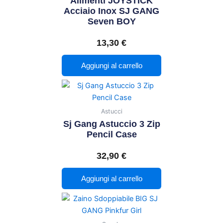
Alimenti JOYSTICK
Acciaio Inox SJ GANG
Seven BOY
13,30
€
Aggiungi al carrello
Astucci
Sj Gang Astuccio 3 Zip
Pencil Case
32,90
€
Aggiungi al carrello