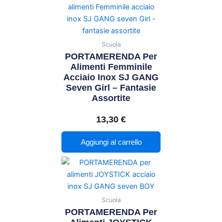
Scuola
PORTAMERENDA Per
Alimenti Femminile
Acciaio Inox SJ GANG
Seven Girl – Fantasie
Assortite
13,30
€
Aggiungi al carrello
Scuola
PORTAMERENDA Per