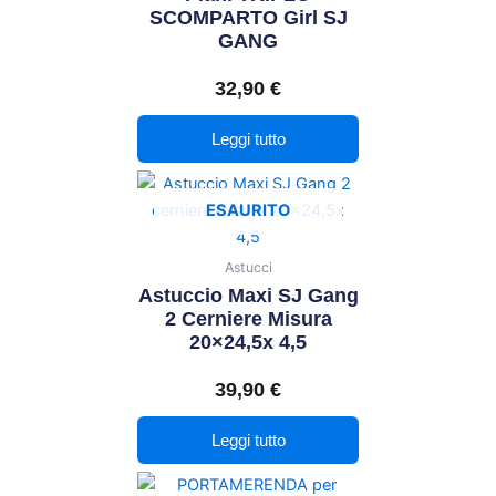
SCOMPARTO Girl SJ
GANG
32,90
€
Leggi tutto
ESAURITO
Astucci
Astuccio Maxi SJ Gang
2 Cerniere Misura
20×24,5x 4,5
39,90
€
Leggi tutto