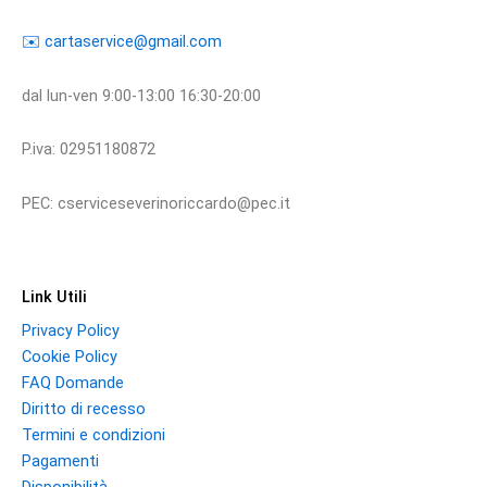
​​✉️ ​cartaservice@gmail.com
dal lun-ven 9:00-13:00 16:30-20:00
P.iva: 02951180872
PEC: cserviceseverinoriccardo@pec.it
Link Utili
Privacy Policy
Cookie Policy
FAQ Domande
Diritto di recesso
Termini e condizioni
Pagamenti