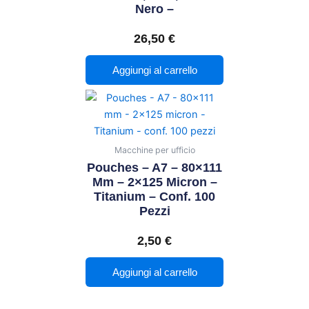
Nero –
26,50
€
Aggiungi al carrello
Macchine per ufficio
Pouches – A7 – 80×111
Mm – 2×125 Micron –
Titanium – Conf. 100
Pezzi
2,50
€
Aggiungi al carrello