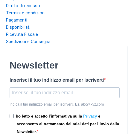
Diritto di recesso
Termini e condizioni
Pagamenti
Disponibilità
Ricevuta Fiscale
Spedizioni e Consegna
Newsletter
Inserisci il tuo indirizzo email per iscriverti
Indica il tuo indirizzo email per iscriverti. Es. abc@xyz.com
ho letto e accetto l'informativa sulla
Privacy
e
acconsento al trattamento dei miei dati per l’invio della
Newsletter.