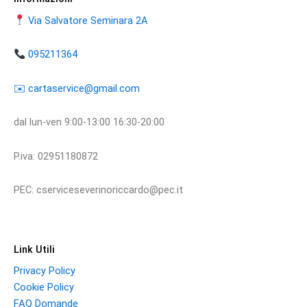
Via Salvatore Seminara 2A
095211364
​​✉️ ​cartaservice@gmail.com
dal lun-ven 9:00-13:00 16:30-20:00
P.iva: 02951180872
PEC: cserviceseverinoriccardo@pec.it
Link Utili
Privacy Policy
Cookie Policy
FAQ Domande