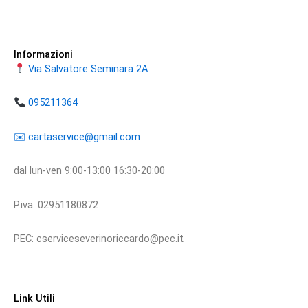
Informazioni
Via Salvatore Seminara 2A
095211364
​​✉️ ​cartaservice@gmail.com
dal lun-ven 9:00-13:00 16:30-20:00
P.iva: 02951180872
PEC: cserviceseverinoriccardo@pec.it
Link Utili