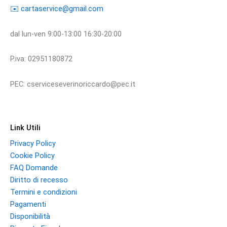
​​✉️ ​cartaservice@gmail.com
dal lun-ven 9:00-13:00 16:30-20:00
P.iva: 02951180872
PEC: cserviceseverinoriccardo@pec.it
Link Utili
Privacy Policy
Cookie Policy
FAQ Domande
Diritto di recesso
Termini e condizioni
Pagamenti
Disponibilità