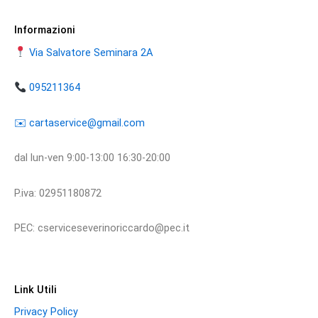
Informazioni
Via Salvatore Seminara 2A
095211364
​​✉️ ​cartaservice@gmail.com
dal lun-ven 9:00-13:00 16:30-20:00
P.iva: 02951180872
PEC: cserviceseverinoriccardo@pec.it
Link Utili
Privacy Policy