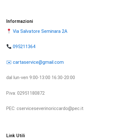
Informazioni
Via Salvatore Seminara 2A
095211364
​​✉️ ​cartaservice@gmail.com
dal lun-ven 9:00-13:00 16:30-20:00
P.iva: 02951180872
PEC: cserviceseverinoriccardo@pec.it
Link Utili