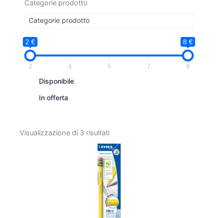
Categorie prodotto
Categorie prodotto
2 €
8 €
2
4
5
7
8
Disponibile
In offerta
Visualizzazione di 3 risultati