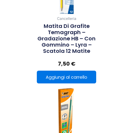
Cancelleria
Matita Di Grafite
Temagraph –
Gradazione HB – Con
Gommino – Lyra –
Scatola 12 Matite
7,50
€
Aggiungi al carrello