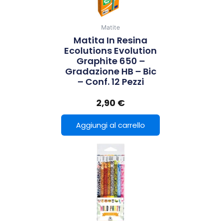
Matite
Matita In Resina
Ecolutions Evolution
Graphite 650 –
Gradazione HB – Bic
– Conf. 12 Pezzi
2,90
€
Aggiungi al carrello