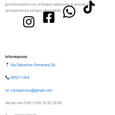
professionisti con un’ampia selezione di articoli e
un’assistenza sempre disponibile.
Informazioni
Via Salvatore Seminara 2A
095211364
​​✉️ ​cartaservice@gmail.com
dal lun-ven 9:00-13:00 16:30-20:00