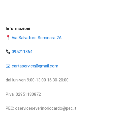
Informazioni
Via Salvatore Seminara 2A
095211364
​​✉️ ​cartaservice@gmail.com
dal lun-ven 9:00-13:00 16:30-20:00
P.iva: 02951180872
PEC: cserviceseverinoriccardo@pec.it