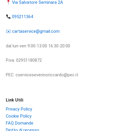
Via Salvatore Seminara 2A
095211364
​​✉️ ​cartaservice@gmail.com
dal lun-ven 9:00-13:00 16:30-20:00
P.iva: 02951180872
PEC: cserviceseverinoriccardo@pec.it
Link Utili
Privacy Policy
Cookie Policy
FAQ Domande
Diritto di recesso