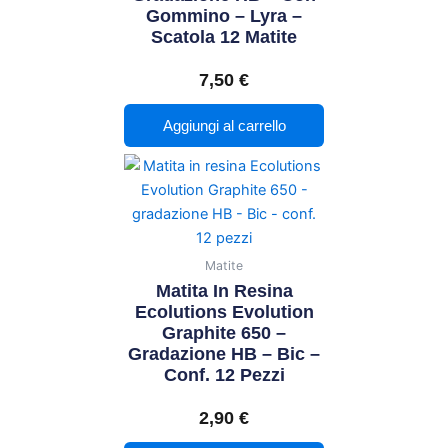
Gommino – Lyra –
Scatola 12 Matite
7,50
€
Aggiungi al carrello
Matite
Matita In Resina
Ecolutions Evolution
Graphite 650 –
Gradazione HB – Bic –
Conf. 12 Pezzi
2,90
€