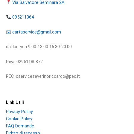
Via Salvatore Seminara 2A
095211364
​​✉️ ​cartaservice@gmail.com
dal lun-ven 9:00-13:00 16:30-20:00
P.iva: 02951180872
PEC: cserviceseverinoriccardo@pec.it
Link Utili
Privacy Policy
Cookie Policy
FAQ Domande
Diritto di recesso