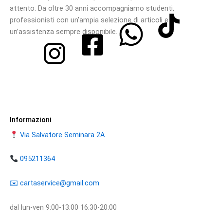
attento. Da oltre 30 anni accompagniamo studenti,
professionisti con un’ampia selezione di articoli e
un’assistenza sempre disponibile.
Informazioni
Via Salvatore Seminara 2A
095211364
​​✉️ ​cartaservice@gmail.com
dal lun-ven 9:00-13:00 16:30-20:00