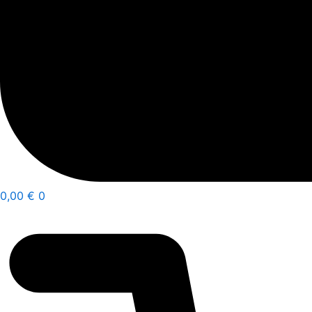
0,00
€
0