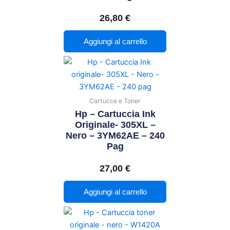
26,80
€
Aggiungi al carrello
Cartucce e Toner
Hp – Cartuccia Ink
Originale- 305XL –
Nero – 3YM62AE – 240
Pag
27,00
€
Aggiungi al carrello