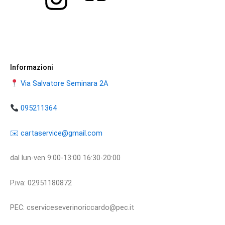
Informazioni
Via Salvatore Seminara 2A
095211364
​​✉️ ​cartaservice@gmail.com
dal lun-ven 9:00-13:00 16:30-20:00
P.iva: 02951180872
PEC: cserviceseverinoriccardo@pec.it