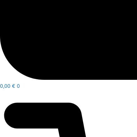
0,00
€
0