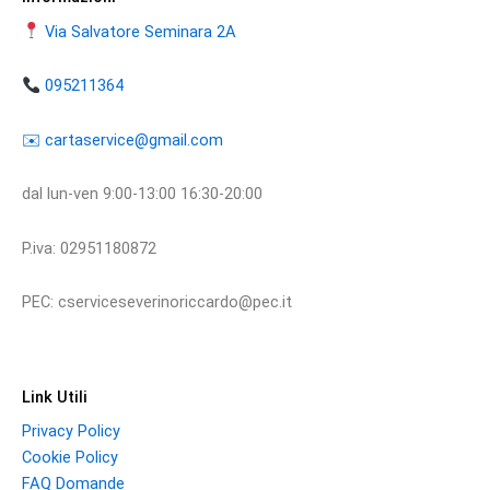
Via Salvatore Seminara 2A
095211364
​​✉️ ​cartaservice@gmail.com
dal lun-ven 9:00-13:00 16:30-20:00
P.iva: 02951180872
PEC: cserviceseverinoriccardo@pec.it
Link Utili
Privacy Policy
Cookie Policy
FAQ Domande