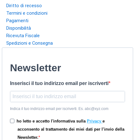
Diritto di recesso
Termini e condizioni
Pagamenti
Disponibilità
Ricevuta Fiscale
Spedizioni e Consegna
Newsletter
Inserisci il tuo indirizzo email per iscriverti
Indica il tuo indirizzo email per iscriverti. Es. abc@xyz.com
ho letto e accetto l'informativa sulla
Privacy
e
acconsento al trattamento dei miei dati per l’invio della
Newsletter.