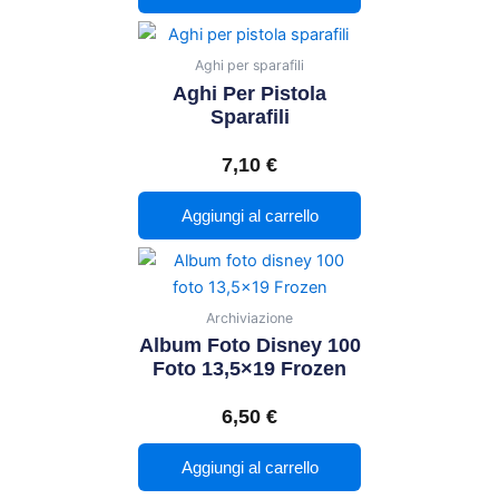
Aghi per sparafili
Aghi Per Pistola
Sparafili
7,10
€
Aggiungi al carrello
Archiviazione
Album Foto Disney 100
Foto 13,5×19 Frozen
6,50
€
Aggiungi al carrello