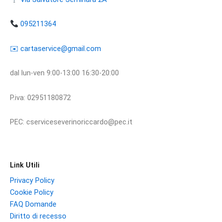
095211364
​​✉️ ​cartaservice@gmail.com
dal lun-ven 9:00-13:00 16:30-20:00
P.iva: 02951180872
PEC: cserviceseverinoriccardo@pec.it
Link Utili
Privacy Policy
Cookie Policy
FAQ Domande
Diritto di recesso