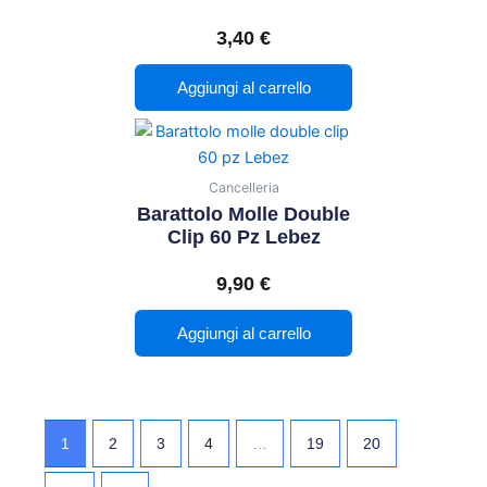
3,40
€
Aggiungi al carrello
Cancelleria
Barattolo Molle Double
Clip 60 Pz Lebez
9,90
€
Aggiungi al carrello
1
2
3
4
…
19
20