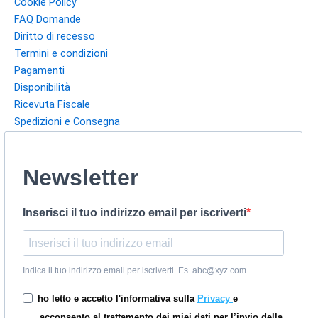
Cookie Policy
FAQ Domande
Diritto di recesso
Termini e condizioni
Pagamenti
Disponibilità
Ricevuta Fiscale
Spedizioni e Consegna
Newsletter
Inserisci il tuo indirizzo email per iscriverti
Indica il tuo indirizzo email per iscriverti. Es. abc@xyz.com
ho letto e accetto l'informativa sulla
Privacy
e
acconsento al trattamento dei miei dati per l’invio della