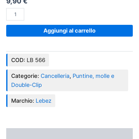
9,90
€
Aggiungi al carrello
COD:
LB 566
Categorie:
Cancelleria
,
Puntine, molle e
Double-Clip
Marchio:
Lebez
Descrizione