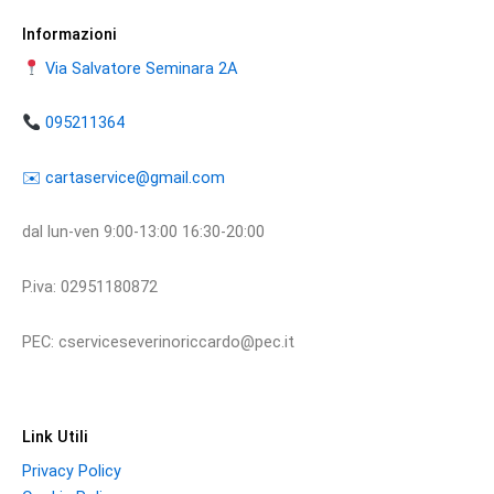
Informazioni
Via Salvatore Seminara 2A
095211364
​​✉️ ​cartaservice@gmail.com
dal lun-ven 9:00-13:00 16:30-20:00
P.iva: 02951180872
PEC: cserviceseverinoriccardo@pec.it
Link Utili
Privacy Policy