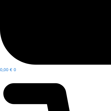
0,00
€
0