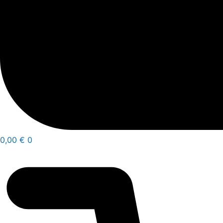
0,00
€
0