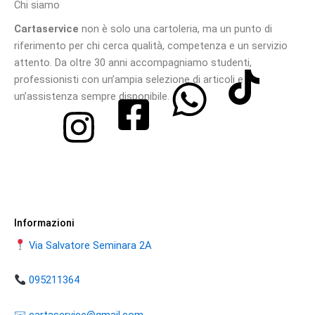
Chi siamo
Cartaservice
non è solo una cartoleria, ma un punto di
riferimento per chi cerca qualità, competenza e un servizio
attento. Da oltre 30 anni accompagniamo studenti,
professionisti con un’ampia selezione di articoli e
un’assistenza sempre disponibile.
Informazioni
Via Salvatore Seminara 2A
095211364
​​✉️ ​cartaservice@gmail.com