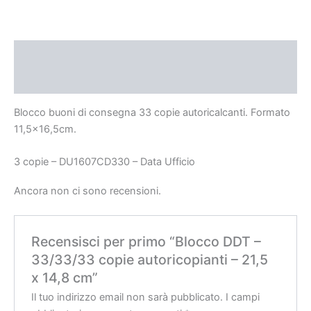
Descrizione
Recensioni (0)
Blocco buoni di consegna 33 copie autoricalcanti. Formato
11,5×16,5cm.
3 copie – DU1607CD330 – Data Ufficio
Ancora non ci sono recensioni.
Recensisci per primo “Blocco DDT –
33/33/33 copie autoricopianti – 21,5
x 14,8 cm”
Il tuo indirizzo email non sarà pubblicato.
I campi