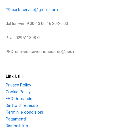
​​✉️ ​cartaservice@gmail.com
dal lun-ven 9:00-13:00 16:30-20:00
P.iva: 02951180872
PEC: cserviceseverinoriccardo@pec.it
Link Utili
Privacy Policy
Cookie Policy
FAQ Domande
Diritto di recesso
Termini e condizioni
Pagamenti
Disponibilità