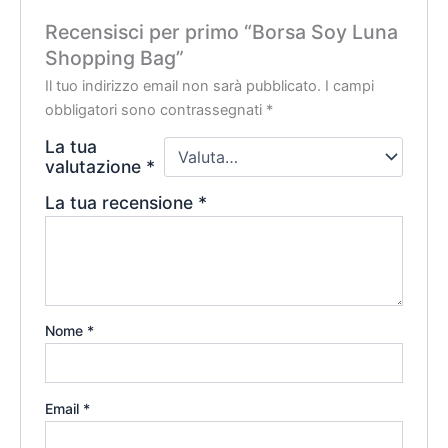
Recensisci per primo “Borsa Soy Luna
Shopping Bag”
Il tuo indirizzo email non sarà pubblicato.
I campi
obbligatori sono contrassegnati
*
La tua
valutazione
*
La tua recensione
*
Nome
*
Email
*