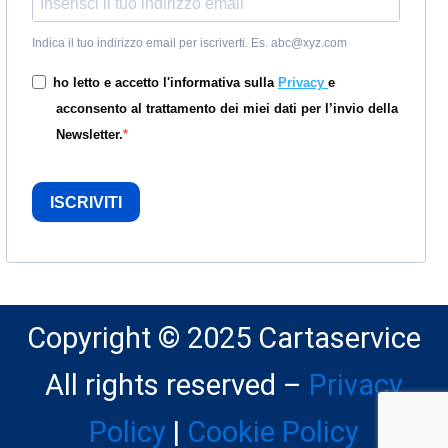
Indica il tuo indirizzo email per iscriverti. Es. abc@xyz.com
ho letto e accetto l'informativa sulla
Privacy
e
acconsento al trattamento dei miei dati per l’invio della
Newsletter.
ISCRIVITI
Copyright © 2025 Cartaservice
All rights reserved –
Privacy
Policy
|
Cookie Policy