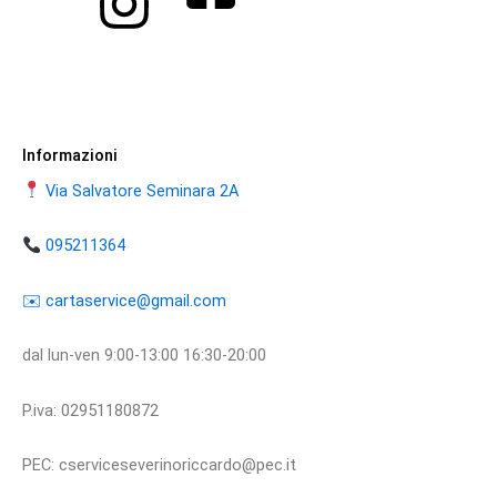
Informazioni
Via Salvatore Seminara 2A
095211364
​​✉️ ​cartaservice@gmail.com
dal lun-ven 9:00-13:00 16:30-20:00
P.iva: 02951180872
PEC: cserviceseverinoriccardo@pec.it