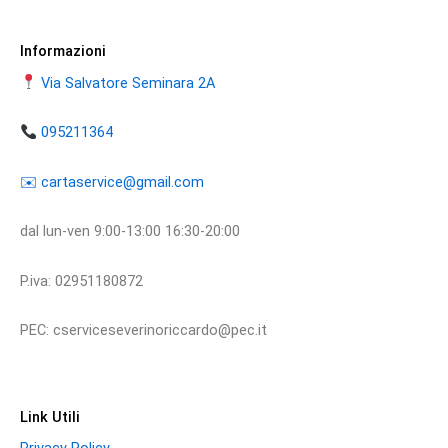
Informazioni
Via Salvatore Seminara 2A
095211364
​​✉️ ​cartaservice@gmail.com
dal lun-ven 9:00-13:00 16:30-20:00
P.iva: 02951180872
PEC: cserviceseverinoriccardo@pec.it
Link Utili
Privacy Policy