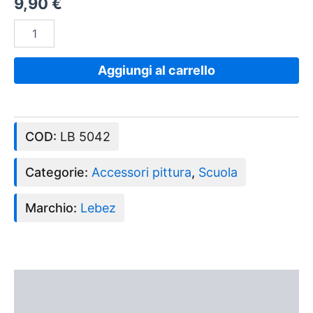
9,90
€
Aggiungi al carrello
COD:
LB 5042
Categorie:
Accessori pittura
,
Scuola
Marchio:
Lebez
Descrizione
Recensioni (0)