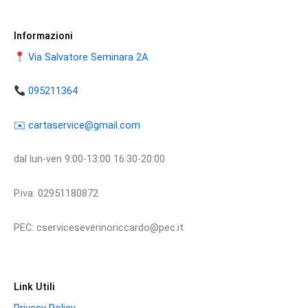
Informazioni
Via Salvatore Seminara 2A
095211364
​​✉️ ​cartaservice@gmail.com
dal lun-ven 9:00-13:00 16:30-20:00
P.iva: 02951180872
PEC: cserviceseverinoriccardo@pec.it
Link Utili