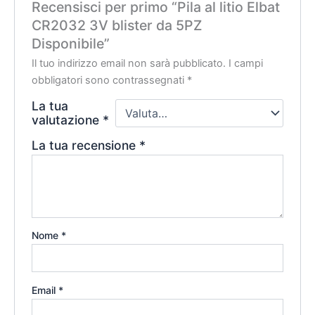
Recensisci per primo “Pila al litio Elbat
CR2032 3V blister da 5PZ
Disponibile”
Il tuo indirizzo email non sarà pubblicato.
I campi
obbligatori sono contrassegnati
*
La tua
valutazione
*
La tua recensione
*
Nome
*
Email
*