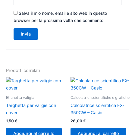
Salva il mio nome, email e sito web in questo
browser per la prossima volta che commento.
Prodotti correlati
Etichetta valigia
Calcolatrici scientifiche e grafiche
Targhetta per valigie con
Calcolatrice scientifica FX-
cover
350CW – Casio
1,50
€
26,00
€
Aggiungi al carrello
Aggiungi al carrello