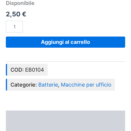
Disponibile
2,50
€
Aggiungi al carrello
COD:
EB0104
Categorie:
Batterie
,
Macchine per ufficio
Descrizione
Recensioni (0)