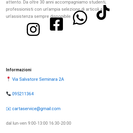
attento. Da oltre 30 anni accompagniamo studenti,
professionisti con un’ampia selezione di articoli e
un’assistenza sempre disponibile.
Informazioni
Via Salvatore Seminara 2A
095211364
​​✉️ ​cartaservice@gmail.com
dal lun-ven 9:00-13:00 16:30-20:00