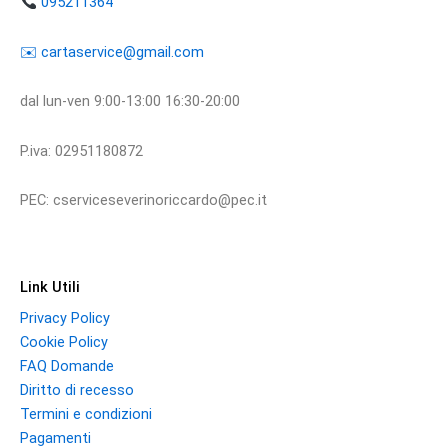
095211364
​​✉️ ​cartaservice@gmail.com
dal lun-ven 9:00-13:00 16:30-20:00
P.iva: 02951180872
PEC: cserviceseverinoriccardo@pec.it
Link Utili
Privacy Policy
Cookie Policy
FAQ Domande
Diritto di recesso
Termini e condizioni
Pagamenti