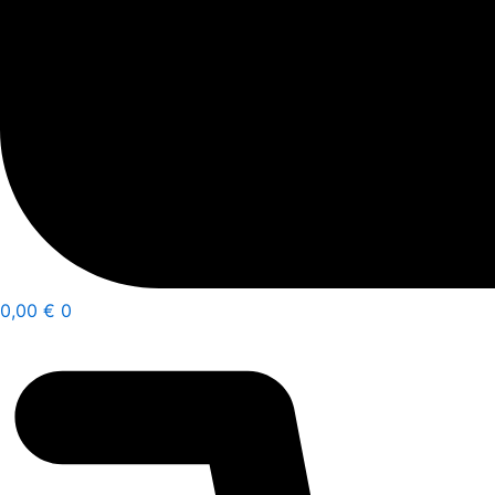
0,00
€
0