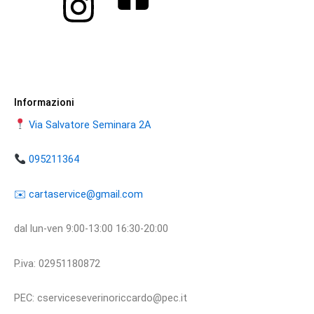
Informazioni
Via Salvatore Seminara 2A
095211364
​​✉️ ​cartaservice@gmail.com
dal lun-ven 9:00-13:00 16:30-20:00
P.iva: 02951180872
PEC: cserviceseverinoriccardo@pec.it