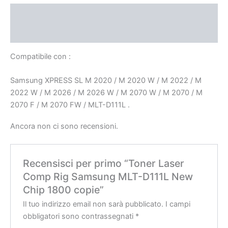
Descrizione
Recensioni (0)
Compatibile con :
Samsung XPRESS SL M 2020 / M 2020 W / M 2022 / M
2022 W / M 2026 / M 2026 W / M 2070 W / M 2070 / M
2070 F / M 2070 FW / MLT-D111L .
Ancora non ci sono recensioni.
Recensisci per primo “Toner Laser
Comp Rig Samsung MLT-D111L New
Chip 1800 copie”
Il tuo indirizzo email non sarà pubblicato.
I campi
obbligatori sono contrassegnati
*