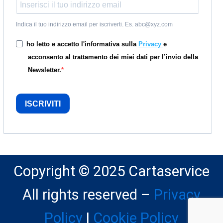
Indica il tuo indirizzo email per iscriverti. Es. abc@xyz.com
ho letto e accetto l'informativa sulla
Privacy
e
acconsento al trattamento dei miei dati per l’invio della
Newsletter.
ISCRIVITI
Copyright © 2025 Cartaservice
All rights reserved –
Privacy
Policy
|
Cookie Policy