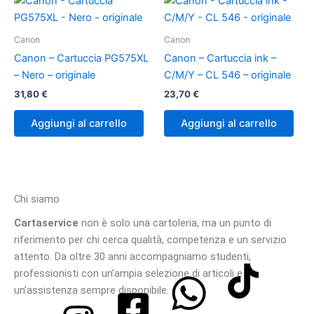
Canon
Canon
Canon – Cartuccia PG575XL
Canon – Cartuccia ink –
– Nero – originale
C/M/Y – CL 546 – originale
31,80
€
23,70
€
Aggiungi al carrello
Aggiungi al carrello
Chi siamo
Cartaservice
non è solo una cartoleria, ma un punto di
riferimento per chi cerca qualità, competenza e un servizio
attento. Da oltre 30 anni accompagniamo studenti,
professionisti con un’ampia selezione di articoli e
un’assistenza sempre disponibile.