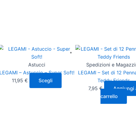
Astucci
Spedizioni e Magazz
LEGAMI – Astuccio – Super Soft!
LEGAMI – Set di 12 Pennar
11,95
€
Scegli
Teddy Friends
7,95
€
Aggiungi 
carrello