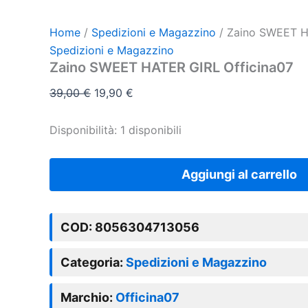
Home
/
Spedizioni e Magazzino
/ Zaino SWEET H
Spedizioni e Magazzino
Zaino SWEET HATER GIRL Officina07
39,00
€
19,90
€
Disponibilità:
1 disponibili
Aggiungi al carrello
COD:
8056304713056
Categoria:
Spedizioni e Magazzino
Marchio:
Officina07