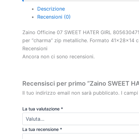
Descrizione
Recensioni (0)
Zaino Officine 07 SWEET HATER GIRL 8056304713056
per “charma” zip metalliche. Formato 41x28x14
Recensioni
Ancora non ci sono recensioni.
Recensisci per primo “Zaino SWEET HA
Il tuo indirizzo email non sarà pubblicato.
I campi
La tua valutazione
*
La tua recensione
*