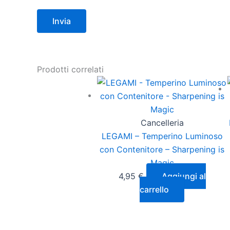
Prodotti correlati
Cancelleria
LEGAMI – Temperino Luminoso
con Contenitore – Sharpening is
Magic
4,95
€
Aggiungi al
carrello