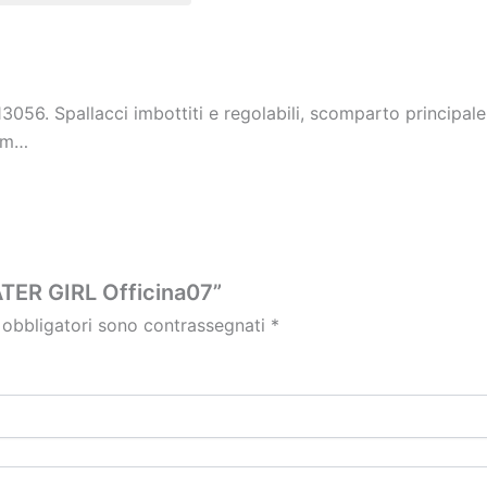
. Spallacci imbottiti e regolabili, scomparto principale e
 cm…
TER GIRL Officina07”
 obbligatori sono contrassegnati
*