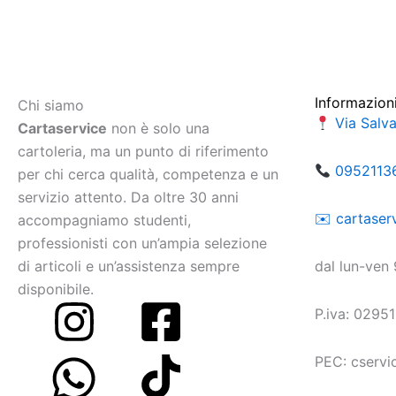
Informazion
Chi siamo
Via Salv
Cartaservice
non è solo una
cartoleria, ma un punto di riferimento
0952113
per chi cerca qualità, competenza e un
servizio attento. Da oltre 30 anni
​​✉️ ​cartas
accompagniamo studenti,
professionisti con un’ampia selezione
di articoli e un’assistenza sempre
dal lun-ven
disponibile.
P.iva: 0295
PEC: cservi