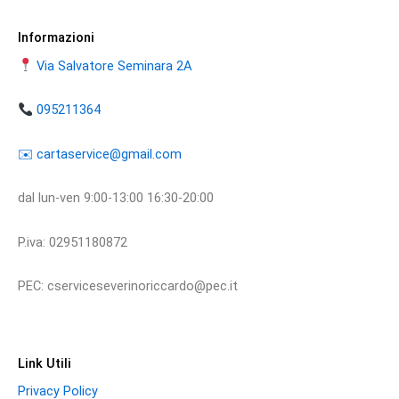
Informazioni
Via Salvatore Seminara 2A
095211364
​​✉️ ​cartaservice@gmail.com
dal lun-ven 9:00-13:00 16:30-20:00
P.iva: 02951180872
PEC: cserviceseverinoriccardo@pec.it
Link Utili
Privacy Policy