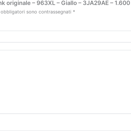
nk originale – 963XL – Giallo – 3JA29AE – 1.600
 obbligatori sono contrassegnati
*