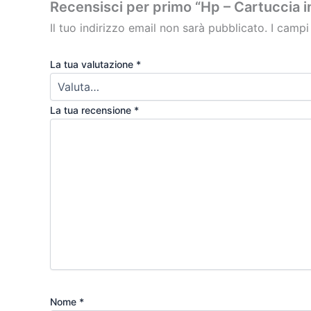
Recensisci per primo “Hp – Cartuccia i
Il tuo indirizzo email non sarà pubblicato.
I campi
La tua valutazione
*
La tua recensione
*
Nome
*