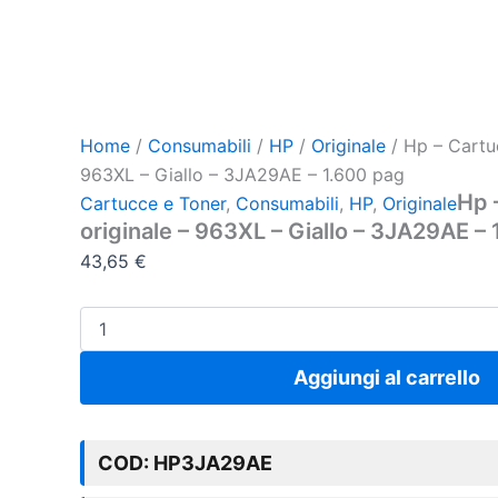
Home
/
Consumabili
/
HP
/
Originale
/ Hp – Cartuc
963XL – Giallo – 3JA29AE – 1.600 pag
Hp 
Cartucce e Toner
,
Consumabili
,
HP
,
Originale
originale – 963XL – Giallo – 3JA29AE –
43,65
€
Aggiungi al carrello
COD:
HP3JA29AE