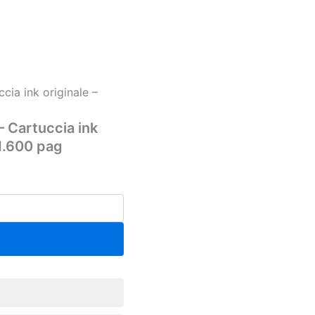
cia ink originale –
– Cartuccia ink
 1.600 pag