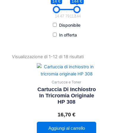
14 €
144 €
14
47
79
112
144
Disponibile
In offerta
Visualizzazione di 1-12 di 18 risultati
Cartucce e Toner
Cartuccia Di Inchiostro
In Tricromia Originale
HP 308
16,70
€
Aggiungi al carrello