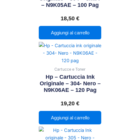
– N9K05AE – 100 Pag
18,50
€
Aggiungi al carrello
Cartucce e Toner
Hp – Cartuccia Ink
Originale – 304- Nero –
N9K06AE – 120 Pag
19,20
€
Aggiungi al carrello