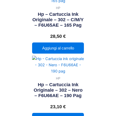
HP
Hp – Cartuccia Ink
Originale – 302 – C/M/Y
– F6U65AE – 165 Pag
28,50
€
Aggiungi al carrello
HP
Hp – Cartuccia Ink
Originale – 302 – Nero
– F6U66AE – 190 Pag
23,10
€