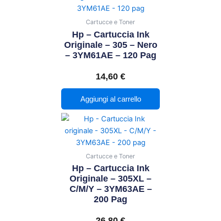
Cartucce e Toner
Hp – Cartuccia Ink
Originale – 305 – Nero
– 3YM61AE – 120 Pag
14,60
€
Aggiungi al carrello
Cartucce e Toner
Hp – Cartuccia Ink
Originale – 305XL –
C/M/Y – 3YM63AE –
200 Pag
26,80
€