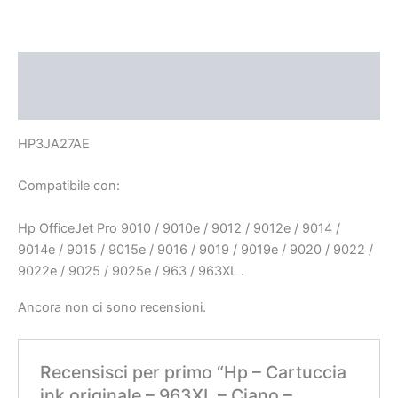
Descrizione
Recensioni (0)
HP3JA27AE
Compatibile con:
Hp OfficeJet Pro 9010 / 9010e / 9012 / 9012e / 9014 /
9014e / 9015 / 9015e / 9016 / 9019 / 9019e / 9020 / 9022 /
9022e / 9025 / 9025e / 963 / 963XL .
Ancora non ci sono recensioni.
Recensisci per primo “Hp – Cartuccia
ink originale – 963XL – Ciano –