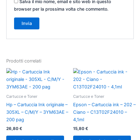
Salva il mio nome, email e sito web in questo
browser per la prossima volta che commento.
Prodotti correlati
Cartucce e Toner
Cartucce e Toner
Hp – Cartuccia Ink originale –
Epson – Cartuccia ink – 202 –
305XL – C/M/Y – 3YM63AE –
Ciano – C13T02F24010 –
200 pag
4,1ml
26,80
€
15,80
€