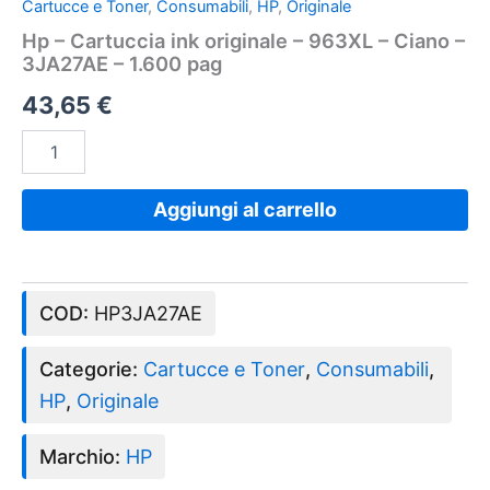
Cartucce e Toner
,
Consumabili
,
HP
,
Originale
Hp – Cartuccia ink originale – 963XL – Ciano –
3JA27AE – 1.600 pag
43,65
€
Aggiungi al carrello
COD:
HP3JA27AE
Categorie:
Cartucce e Toner
,
Consumabili
,
HP
,
Originale
Marchio:
HP