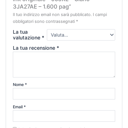
3JA27AE – 1.600 pag”
Il tuo indirizzo email non sarà pubblicato.
I campi
obbligatori sono contrassegnati
*
La tua
valutazione
*
La tua recensione
*
Nome
*
Email
*