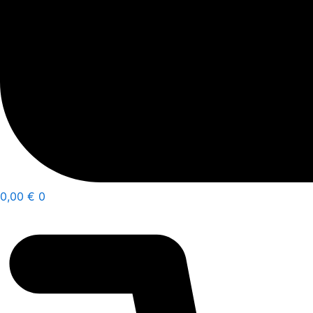
0,00
€
0