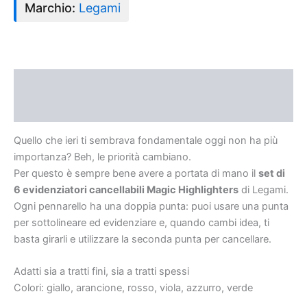
Marchio:
Legami
Descrizione
Recensioni (0)
Quello che ieri ti sembrava fondamentale oggi non ha più
importanza? Beh, le priorità cambiano.
Per questo è sempre bene avere a portata di mano il
set di
6 evidenziatori cancellabili Magic Highlighters
di Legami.
Ogni pennarello ha una doppia punta: puoi usare una punta
per sottolineare ed evidenziare e, quando cambi idea, ti
basta girarli e utilizzare la seconda punta per cancellare.
Adatti sia a tratti fini, sia a tratti spessi
Colori: giallo, arancione, rosso, viola, azzurro, verde