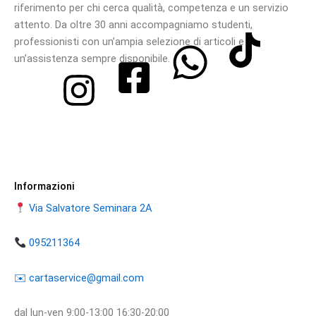
riferimento per chi cerca qualità, competenza e un servizio
attento. Da oltre 30 anni accompagniamo studenti,
professionisti con un’ampia selezione di articoli e
un’assistenza sempre disponibile.
Informazioni
Via Salvatore Seminara 2A
095211364
​​✉️ ​cartaservice@gmail.com
dal lun-ven 9:00-13:00 16:30-20:00