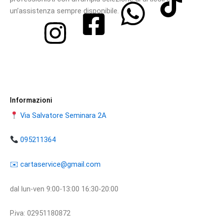
un’assistenza sempre disponibile.
Informazioni
Via Salvatore Seminara 2A
095211364
​​✉️ ​cartaservice@gmail.com
dal lun-ven 9:00-13:00 16:30-20:00
P.iva: 02951180872