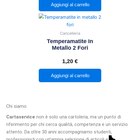
Aggiungi al carrello
Cancelleria
Temperamatite In
Metallo 2 Fori
1,20
€
Aggiungi al carrello
Chi siamo
Cartaservice
non è solo una cartoleria, ma un punto di
riferimento per chi cerca qualità, competenza e un servizio
attento. Da oltre 30 anni accompagniamo studenti,
professionisti con un’ampia selezione di articoli e